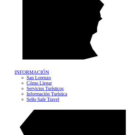
INFORMACIÓN
San Lorenzo
Cómo Llegar
Servicios Turísticos
Información Turística
Sello Safe Travel