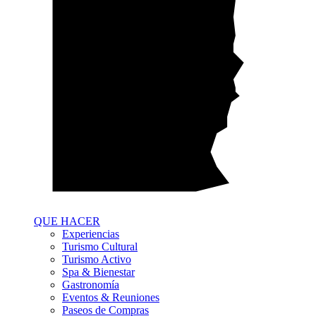
QUE HACER
Experiencias
Turismo Cultural
Turismo Activo
Spa & Bienestar
Gastronomía
Eventos & Reuniones
Paseos de Compras