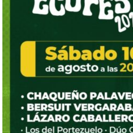
1o y 11 de agosto SAN LORENZO
CELEBRA A SU SANTO PATRONO EN
AGOSTO CON DESTACADOS
EVENTOS