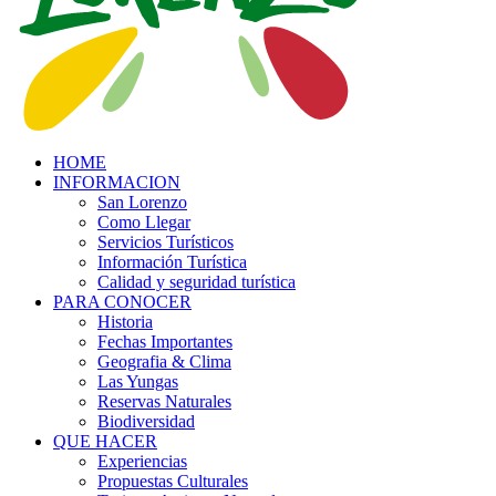
HOME
INFORMACION
San Lorenzo
Como Llegar
Servicios Turísticos
Información Turística
Calidad y seguridad turística
PARA CONOCER
Historia
Fechas Importantes
Geografia & Clima
Las Yungas
Reservas Naturales
Biodiversidad
QUE HACER
Experiencias
Propuestas Culturales