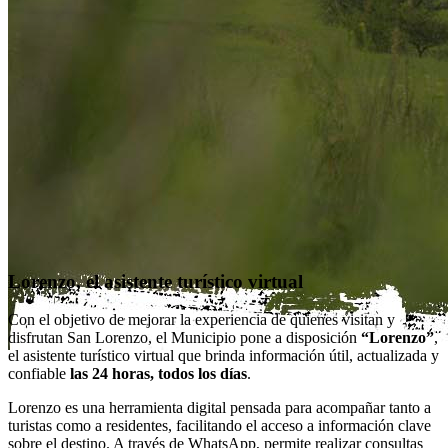
Lorenzo, el asistente turístico virtual
Con el objetivo de mejorar la experiencia de quienes visitan y
disfrutan San Lorenzo, el Municipio pone a disposición
“Lorenzo”
,
el asistente turístico virtual que brinda información útil, actualizada y
confiable
las 24 horas, todos los días
.
Lorenzo es una herramienta digital pensada para acompañar tanto a
turistas como a residentes, facilitando el acceso a información clave
sobre el destino. A través de WhatsApp, permite realizar consultas