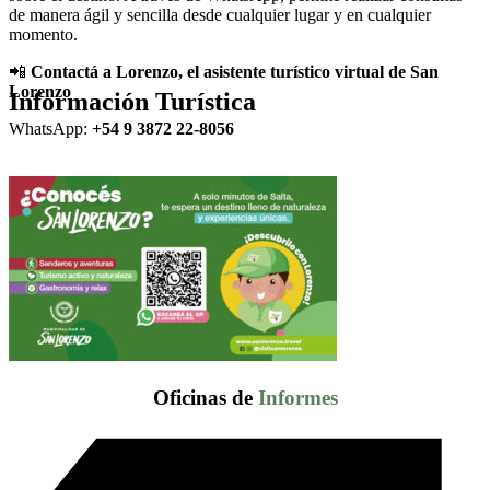
de manera ágil y sencilla desde cualquier lugar y en cualquier
momento.
📲
Contactá a Lorenzo, el asistente turístico virtual de San
Lorenzo
Información Turística
WhatsApp:
+54 9 3872 22-8056
Oficinas de
Informes