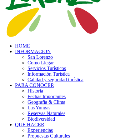
HOME
INFORMACION
San Lorenzo
Como Llegar
Servicios Turísticos
Información Turística
Calidad y seguridad turística
PARA CONOCER
Historia
Fechas Importantes
Geografia & Clima
Las Yungas
Reservas Naturales
Biodiversidad
QUE HACER
Experiencias
Propuestas Culturales