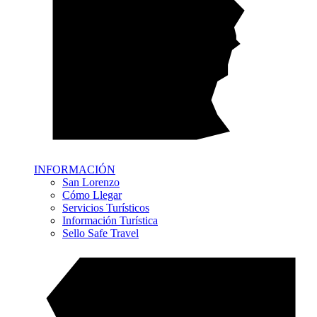
INFORMACIÓN
San Lorenzo
Cómo Llegar
Servicios Turísticos
Información Turística
Sello Safe Travel