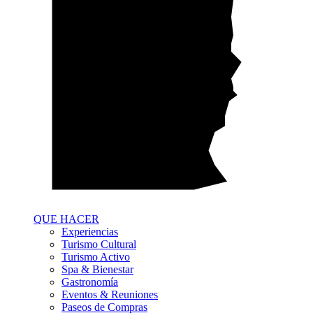
QUE HACER
Experiencias
Turismo Cultural
Turismo Activo
Spa & Bienestar
Gastronomía
Eventos & Reuniones
Paseos de Compras