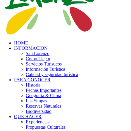
HOME
INFORMACION
San Lorenzo
Como Llegar
Servicios Turísticos
Información Turística
Calidad y seguridad turística
PARA CONOCER
Historia
Fechas Importantes
Geografia & Clima
Las Yungas
Reservas Naturales
Biodiversidad
QUE HACER
Experiencias
Propuestas Culturales