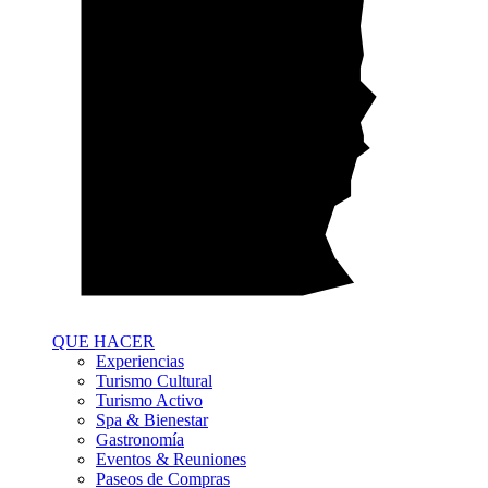
QUE HACER
Experiencias
Turismo Cultural
Turismo Activo
Spa & Bienestar
Gastronomía
Eventos & Reuniones
Paseos de Compras