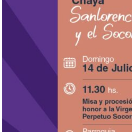
¡Disfruta de un fin de semana inolvidable
en San Lorenzo!