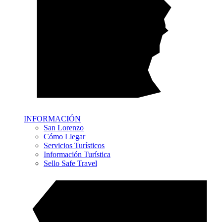
INFORMACIÓN
San Lorenzo
Cómo Llegar
Servicios Turísticos
Información Turística
Sello Safe Travel