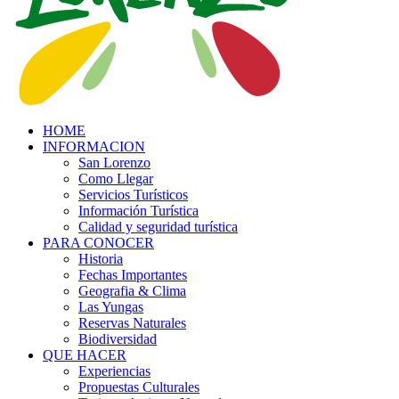
HOME
INFORMACION
San Lorenzo
Como Llegar
Servicios Turísticos
Información Turística
Calidad y seguridad turística
PARA CONOCER
Historia
Fechas Importantes
Geografia & Clima
Las Yungas
Reservas Naturales
Biodiversidad
QUE HACER
Experiencias
Propuestas Culturales