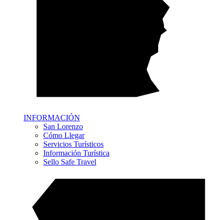
INFORMACIÓN
San Lorenzo
Cómo Llegar
Servicios Turísticos
Información Turística
Sello Safe Travel