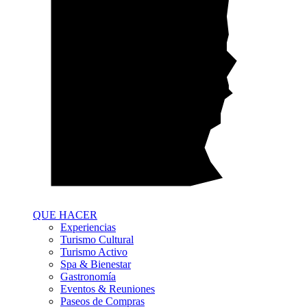
QUE HACER
Experiencias
Turismo Cultural
Turismo Activo
Spa & Bienestar
Gastronomía
Eventos & Reuniones
Paseos de Compras